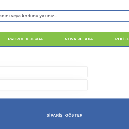
PROPOLIX HERBA
NOVA RELAXA
POLİF