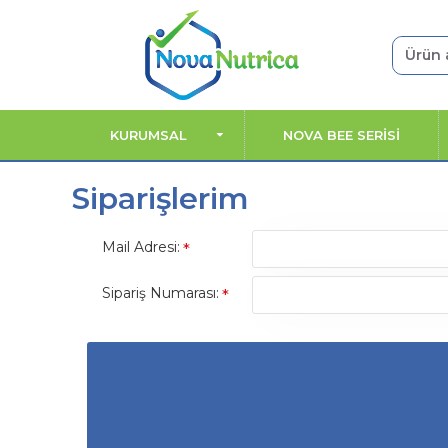
KURUMSAL
NOVA BEE SERİSİ
Siparişlerim
Mail Adresi:
Sipariş Numarası: