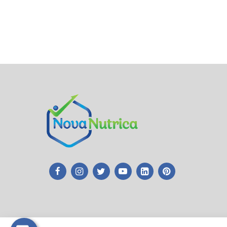
Tek Tıkla Ödeme Kolaylığı