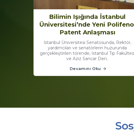
Bilimin Işığında İstanbul
Üniversitesi’nde Yeni Polifeno
Patent Anlaşması
İstanbul Üniversitesi Senatosunda, Rektör,
yardımcıları ve senatörlerin huzurunda
gerçekleştirilen törende, İstanbul Tıp Fakültes
ve Aziz Sancar Den..
Devamını Oku
Sos