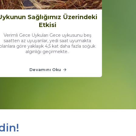
Uykunun Sağlığımız Üzerindeki
Etkisi
Verimli Gece Uykuları Gece uykusunu beş
saatten az uyuyanlar, yedi saat uyumakta
olanlara göre yaklaşık 4,5 kat daha fazla soğuk
algınlığı geçirmekte..
Devamını Oku
din!