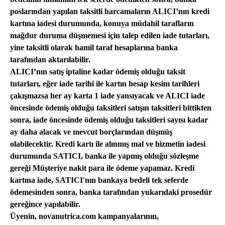
poslarından yapılan taksitli harcamaların ALICI’nın kredi
kartına iadesi durumunda, konuya müdahil tarafların
mağdur duruma düşmemesi için talep edilen iade tutarları,
yine taksitli olarak hamil taraf hesaplarına banka
tarafından aktarılabilir.
ALICI’nın satış iptaline kadar ödemiş olduğu taksit
tutarları, eğer iade tarihi ile kartın hesap kesim tarihleri
çakışmazsa her ay karta 1 iade yansıyacak ve ALICI iade
öncesinde ödemiş olduğu taksitleri satışın taksitleri bittikten
sonra, iade öncesinde ödemiş olduğu taksitleri sayısı kadar
ay daha alacak ve mevcut borçlarından düşmüş
olabilecektir. Kredi kartı ile alınmış mal ve hizmetin iadesi
durumunda SATICI, banka ile yapmış olduğu sözleşme
gereği Müşteriye nakit para ile ödeme yapamaz. Kredi
kartına iade, SATICI'nın bankaya bedeli tek seferde
ödemesinden sonra, banka tarafından yukarıdaki prosedür
gereğince yapılabilir.
Üyenin, novanutrica.com kampanyalarının,