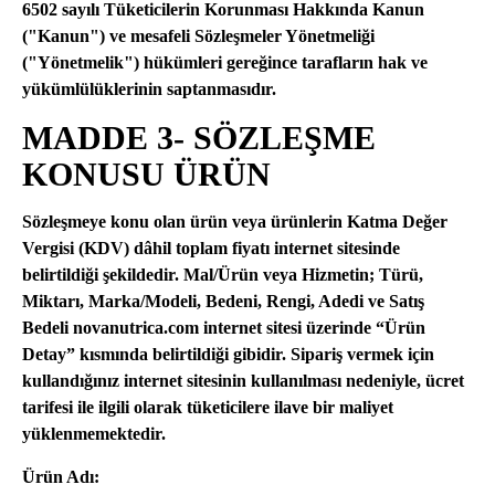
6502 sayılı Tüketicilerin Korunması Hakkında Kanun
("Kanun") ve mesafeli Sözleşmeler Yönetmeliği
("Yönetmelik") hükümleri gereğince tarafların hak ve
yükümlülüklerinin saptanmasıdır.
MADDE 3- SÖZLEŞME
KONUSU ÜRÜN
Sözleşmeye konu olan ürün veya ürünlerin Katma Değer
Vergisi (KDV) dâhil toplam fiyatı internet sitesinde
belirtildiği şekildedir. Mal/Ürün veya Hizmetin; Türü,
Miktarı, Marka/Modeli, Bedeni, Rengi, Adedi ve Satış
Bedeli novanutrica.com internet sitesi üzerinde “Ürün
Detay” kısmında belirtildiği gibidir. Sipariş vermek için
kullandığınız internet sitesinin kullanılması nedeniyle, ücret
tarifesi ile ilgili olarak tüketicilere ilave bir maliyet
yüklenmemektedir.
Ürün Adı: