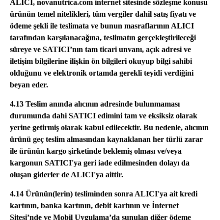
ALICI, novanutrica.com internet sitesinde sözleşme konusu
ürünün temel nitelikleri, tüm vergiler dahil satış fiyatı ve
ödeme şekli ile teslimata ve bunun masraflarının ALICI
tarafından karşılanacağına, teslimatın gerçekleştirileceği
süreye ve SATICI’nın tam ticari unvanı, açık adresi ve
iletişim bilgilerine ilişkin ön bilgileri okuyup bilgi sahibi
olduğunu ve elektronik ortamda gerekli teyidi verdiğini
beyan eder.
4.13 Teslim anında alıcının adresinde bulunmaması
durumunda dahi SATICI edimini tam ve eksiksiz olarak
yerine getirmiş olarak kabul edilecektir. Bu nedenle, alıcının
ürünü geç teslim almasından kaynaklanan her türlü zarar
ile ürünün kargo şirketinde beklemiş olması ve/veya
kargonun SATICI'ya geri iade edilmesinden dolayı da
oluşan giderler de ALICI'ya aittir.
4.14 Ürünün(lerin) tesliminden sonra ALICI'ya ait kredi
kartının, banka kartının, debit kartının ve İnternet
Sitesi’nde ve Mobil Uygulama’da sunulan diğer ödeme