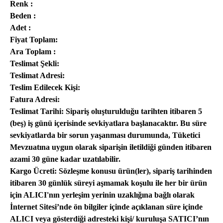
Renk :
Beden :
Adet :
Fiyat Toplam:
Ara Toplam :
Teslimat Şekli:
Teslimat Adresi:
Teslim Edilecek Kişi:
Fatura Adresi:
Teslimat Tarihi: Sipariş oluşturulduğu tarihten itibaren 5
(beş) iş günü içerisinde sevkiyatlara başlanacaktır. Bu süre
sevkiyatlarda bir sorun yaşanması durumunda, Tüketici
Mevzuatına uygun olarak siparişin iletildiği günden itibaren
azami 30 güne kadar uzatılabilir.
Kargo Ücreti: Sözleşme konusu ürün(ler), sipariş tarihinden
itibaren 30 günlük süreyi aşmamak koşulu ile her bir ürün
için ALICI'nın yerleşim yerinin uzaklığına bağlı olarak
İnternet Sitesi’nde ön bilgiler içinde açıklanan süre içinde
ALICI veya gösterdiği adresteki kişi/ kuruluşa SATICI’nın