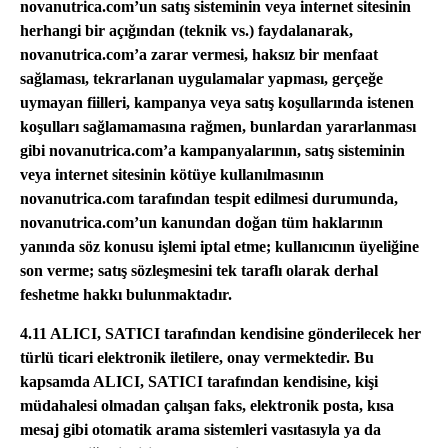
novanutrica.com’un satış sisteminin veya internet sitesinin
herhangi bir açığından (teknik vs.) faydalanarak,
novanutrica.com’a zarar vermesi, haksız bir menfaat
sağlaması, tekrarlanan uygulamalar yapması, gerçeğe
uymayan fiilleri, kampanya veya satış koşullarında istenen
koşulları sağlamamasına rağmen, bunlardan yararlanması
gibi novanutrica.com’a kampanyalarının, satış sisteminin
veya internet sitesinin kötüye kullanılmasının
novanutrica.com tarafından tespit edilmesi durumunda,
novanutrica.com’un kanundan doğan tüm haklarının
yanında söz konusu işlemi iptal etme; kullanıcının üyeliğine
son verme; satış sözleşmesini tek taraflı olarak derhal
feshetme hakkı bulunmaktadır.
4.11 ALICI, SATICI tarafından kendisine gönderilecek her
türlü ticari elektronik iletilere, onay vermektedir. Bu
kapsamda ALICI, SATICI tarafından kendisine, kişi
müdahalesi olmadan çalışan faks, elektronik posta, kısa
mesaj gibi otomatik arama sistemleri vasıtasıyla ya da