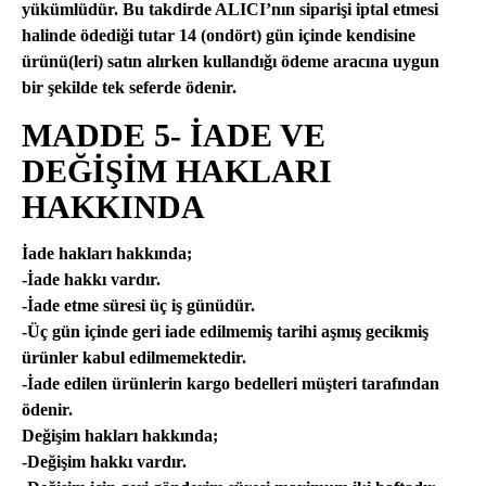
yükümlüdür. Bu takdirde ALICI’nın siparişi iptal etmesi
halinde ödediği tutar 14 (ondört) gün içinde kendisine
ürünü(leri) satın alırken kullandığı ödeme aracına uygun
bir şekilde tek seferde ödenir.
MADDE 5- İADE VE
DEĞİŞİM HAKLARI
HAKKINDA
İade hakları hakkında;
-İade hakkı vardır.
-İade etme süresi üç iş günüdür.
-Üç gün içinde geri iade edilmemiş tarihi aşmış gecikmiş
ürünler kabul edilmemektedir.
-İade edilen ürünlerin kargo bedelleri müşteri tarafından
ödenir.
Değişim hakları hakkında;
-Değişim hakkı vardır.