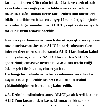
tarihten itibaren 3 (üç) gün içinde tüketiciye yazılı olarak
veya kalıcı veri sağlayıcısı ile bildirir ve varsa teslimat
masrafları dâhil olmak üzere tahsil edilen tüm ödemeleri
bildirim tarihinden itibaren en geç 14 (on dört) gün içinde
iade eder. Eğer mümkün ise, ALICI’ya eşit kalite ve fiyatta
farklı bir ürün tedarik edebilir.
4.7- Sözleşme konusu ürünün teslimatı için işbu sözleşmenin
novanutrica.com sitesinde ALICI siparişi oluştururken
internet üzerinden sanal ortamda ALICI tarafından kabul
edilmiş olması, email ile SATICI tarafından ALICI’ya
gönderilmiş olması ve bedelinin ALICI’nın tercih ettiği
ödeme şekli ile ödenmiş olması şarttır.
Herhangi bir nedenle ürün bedeli ödenmez veya banka
kayıtlarında iptal edilir ise, SATICI ürünün teslimi
yükümlülüğünden kurtulmuş kabul edilir.
4.8- Ürünün tesliminden sonra ALICI'ya ait kredi kartının
ALICI'nın kusurundan kaynaklanmayan bir şekilde