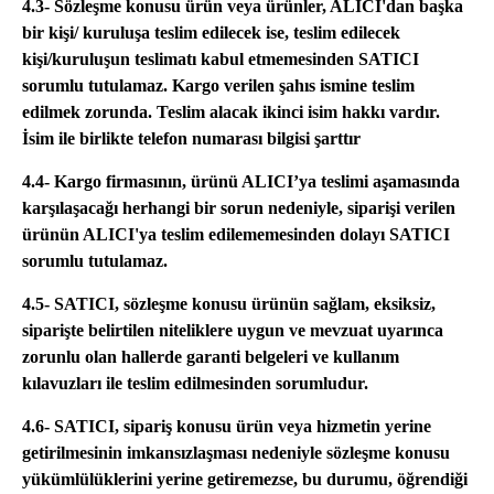
4.3- Sözleşme konusu ürün veya ürünler, ALICI'dan başka
bir kişi/ kuruluşa teslim edilecek ise, teslim edilecek
kişi/kuruluşun teslimatı kabul etmemesinden SATICI
sorumlu tutulamaz. Kargo verilen şahıs ismine teslim
edilmek zorunda. Teslim alacak ikinci isim hakkı vardır.
İsim ile birlikte telefon numarası bilgisi şarttır
4.4- Kargo firmasının, ürünü ALICI’ya teslimi aşamasında
karşılaşacağı herhangi bir sorun nedeniyle, siparişi verilen
ürünün ALICI'ya teslim edilememesinden dolayı SATICI
sorumlu tutulamaz.
4.5- SATICI, sözleşme konusu ürünün sağlam, eksiksiz,
siparişte belirtilen niteliklere uygun ve mevzuat uyarınca
zorunlu olan hallerde garanti belgeleri ve kullanım
kılavuzları ile teslim edilmesinden sorumludur.
4.6- SATICI, sipariş konusu ürün veya hizmetin yerine
getirilmesinin imkansızlaşması nedeniyle sözleşme konusu
yükümlülüklerini yerine getiremezse, bu durumu, öğrendiği