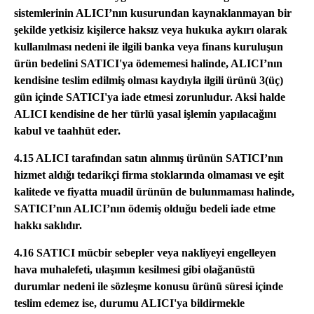
sistemlerinin ALICI’nın kusurundan kaynaklanmayan bir
şekilde yetkisiz kişilerce haksız veya hukuka aykırı olarak
kullanılması nedeni ile ilgili banka veya finans kuruluşun
ürün bedelini SATICI'ya ödememesi halinde, ALICI’nın
kendisine teslim edilmiş olması kaydıyla ilgili ürünü 3(üç)
gün içinde SATICI'ya iade etmesi zorunludur. Aksi halde
ALICI kendisine de her türlü yasal işlemin yapılacağını
kabul ve taahhüt eder.
4.15 ALICI tarafından satın alınmış ürünün SATICI’nın
hizmet aldığı tedarikçi firma stoklarında olmaması ve eşit
kalitede ve fiyatta muadil ürünün de bulunmaması halinde,
SATICI’nın ALICI’nın ödemiş olduğu bedeli iade etme
hakkı saklıdır.
4.16 SATICI mücbir sebepler veya nakliyeyi engelleyen
hava muhalefeti, ulaşımın kesilmesi gibi olağanüstü
durumlar nedeni ile sözleşme konusu ürünü süresi içinde
teslim edemez ise, durumu ALICI'ya bildirmekle