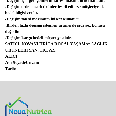
-Değişim için geri gönderim süresi maximum iki haftadır.
-Değişimlerde hasarlı ürünler tespit edilirse müşteriye ek
bedel bilgisi verilir.
-Değişim talebi maximum iki kez kullanılır.
-Birden fazla değişim istenilen ürünlerde iade söz konusu
değildir.
-Değişim kargo bedeli müşteriye aittir.
SATICI: NOVANUTRİCA DOĞAL YAŞAM ve SAĞLIK
ÜRÜNLERİ SAN. TİC. A.Ş.
ALICI:
Adı-Soyadı/Unvan:
Tarih: