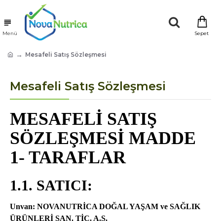
Mesafeli Satış Sözleşmesi
Mesafeli Satış Sözleşmesi
MESAFELİ SATIŞ
SÖZLEŞMESİ MADDE
1- TARAFLAR
1.1. SATICI:
Unvan: NOVANUTRİCA DOĞAL YAŞAM ve SAĞLIK
ÜRÜNLERİ SAN. TİC. A.Ş.