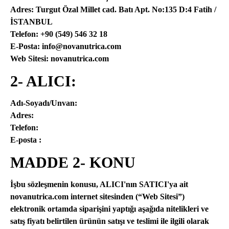
Adres: Turgut Özal Millet cad. Batı Apt. No:135 D:4 Fatih /
İSTANBUL
Telefon: +90 (549) 546 32 18
E-Posta: info@novanutrica.com
Web Sitesi: novanutrica.com
2- ALICI:
Adı-Soyadı/Unvan:
Adres:
Telefon:
E-posta :
MADDE 2- KONU
İşbu sözleşmenin konusu, ALICI'nın SATICI'ya ait
novanutrica.com internet sitesinden (“Web Sitesi”)
elektronik ortamda siparişini yaptığı aşağıda nitelikleri ve
satış fiyatı belirtilen ürünün satışı ve teslimi ile ilgili olarak