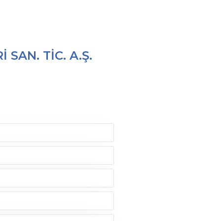
AN. TİC. A.Ş.