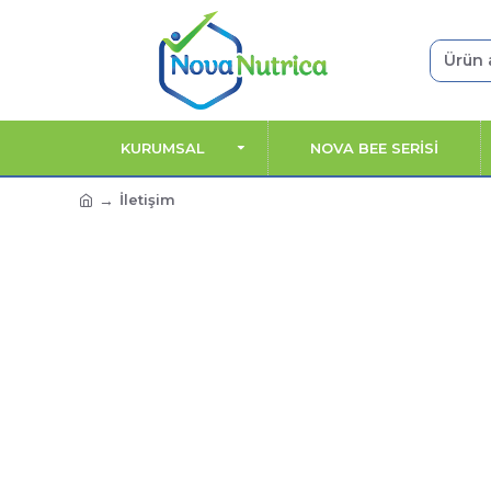
KURUMSAL
NOVA BEE SERİSİ
İletişim