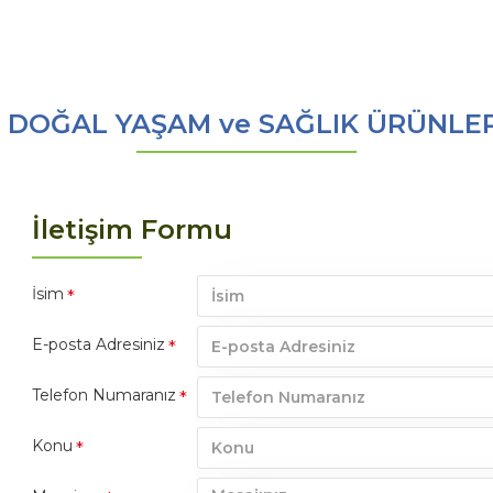
DOĞAL YAŞAM ve SAĞLIK ÜRÜNLERİ S
İletişim Formu
İsim
E-posta Adresiniz
Telefon Numaranız
Konu