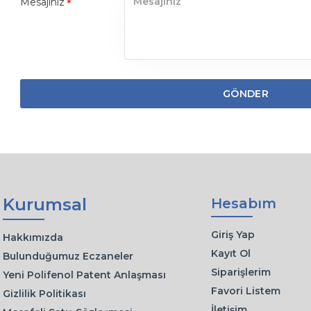
Mesajınız
GÖNDER
Kurumsal
Hesabım
Giriş Yap
Hakkımızda
Kayıt Ol
Bulunduğumuz Eczaneler
Siparişlerim
Yeni Polifenol Patent Anlaşması
Favori Listem
Gizlilik Politikası
İletişim