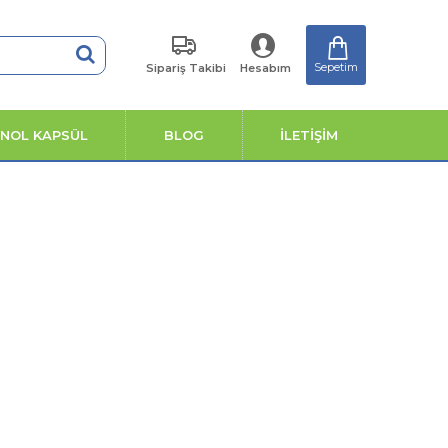
Sepetim
Sipariş Takibi
Hesabım
ENOL KAPSÜL
BLOG
İLETİŞİM