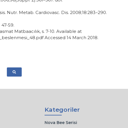
is. Nutr. Metab. Cardiovasc. Dis. 2008;18:283–290.
 47-59.
asmat Matbaacılık, s. 7-10. Available at
ryan_beslenmesi_48.pdf Accessed 14 March 2018.
Kategoriler
Nova Bee Serisi