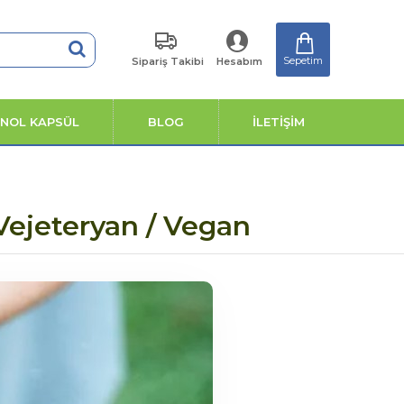
Sepetim
Sipariş Takibi
Hesabım
ENOL KAPSÜL
BLOG
İLETİŞİM
Vejeteryan / Vegan