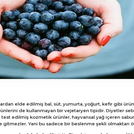
ardan elde edilmiş bal, süt, yumurta, yoğurt, kefir gibi ürün
ünlerini de kullanmayan bir vejetaryen tipidir. Diyetler sebz
test edilmiş kozmetik ürünler, hayvansal yağ içeren sabunl
de gitmezler. Yani bu sadece bir beslenme şekli olmaktan öt