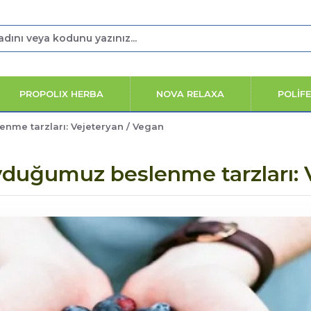
PROPOLIX HERBA
NOVA RELAXA
POLİF
me tarzları: Vejeteryan / Vegan
duğumuz beslenme tarzları: 