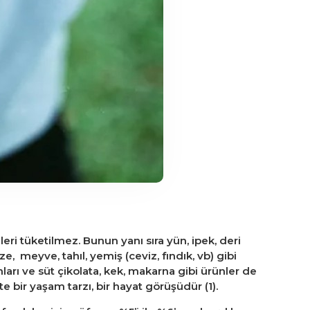
leri tüketilmez. Bunun yanı sıra yün, ipek, deri
e, meyve, tahıl, yemiş (ceviz, fındık, vb) gibi
arı ve süt çikolata, kek, makarna gibi ürünler de
e bir yaşam tarzı, bir hayat görüşüdür (1).